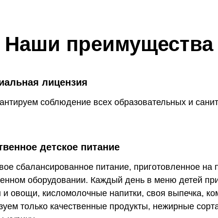
Наши преимущества
альная лицензия
антируем соблюдение всех образовательных и сани
твенное детское питание
свое сбалансированное питание, приготовленное на 
енном оборудовании. Каждый день в меню детей пр
 и овощи, кисломолочные напитки, своя выпечка, к
зуем только качественные продукты, нежирные сорта