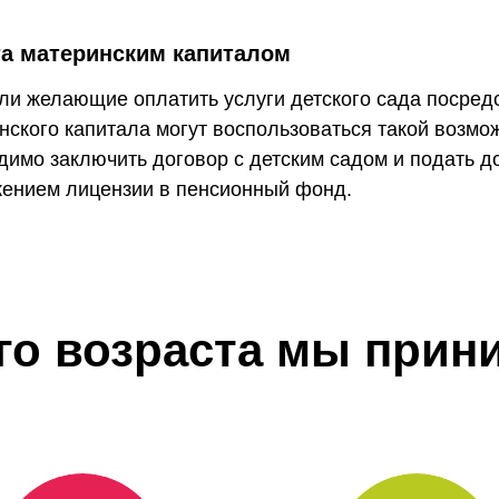
а материнским капиталом
ли желающие оплатить услуги детского сада посред
нского капитала могут воспользоваться такой возмо
димо заключить договор с детским садом и подать д
ением лицензии в пенсионный фонд.
ого возраста мы прин