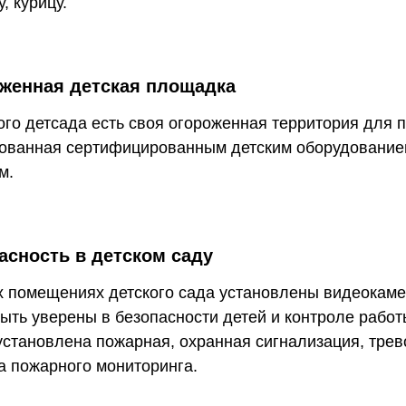
, курицу.
женная детская площадка
ого детсада есть своя огороженная территория для п
ованная сертифицированным детским оборудование
м.
асность в детском саду
х помещениях детского сада установлены видеокаме
быть уверены в безопасности детей и контроле работ
установлена пожарная, охранная сигнализация, трев
а пожарного мониторинга.