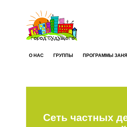
О НАС
ГРУППЫ
ПРОГРАММЫ ЗАН
Сеть частных д