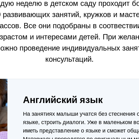
дую неделю в детском саду проходит б
0 развивающих занятий, кружков и масте
ассов. Все они подобраны в соотвестви
зрастом и интересами детей. При жела
ожно проведение индивидуальных заня
консультаций.
Английский язык
На занятиях малыши учатся без стеснения 
языке, строить диалоги. Уже в маленьком в
иметь представление о языке и сможет обща