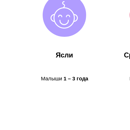
Ясли
С
Малыши
1 – 3 года