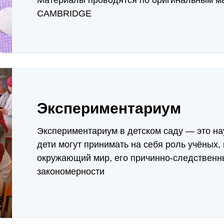
Материалы проводятся по оригинальным м
CAMBRIDGE
Экспериментариум
Экспериментариум в детском саду — это на
дети могут принимать на себя роль учёных,
окружающий мир, его причинно-следственн
закономерности