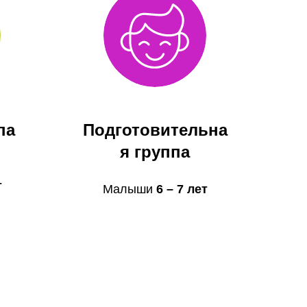
па
Подготовительна
я группа
т
Малыши
6 – 7 лет