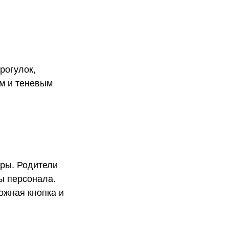
рогулок,
м и теневым
ры. Родители
ы персонала.
ожная кнопка и